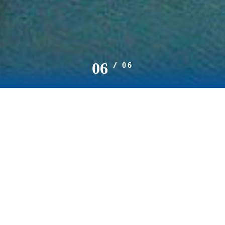
6
06
福建水投资集团宁德水务有限
公司
福建水投集团宁德水务有限公司于2012年7月成立，注册资本金4
亿元,其中：福建中闽水务投资集团有限公司占股55%、福建闽东水务
有限公司占股45%。 公司下设8个部门：综合办公室、党群人力
资源部、财务管理部、工程管理部、营销管理部、供水服务中心、生